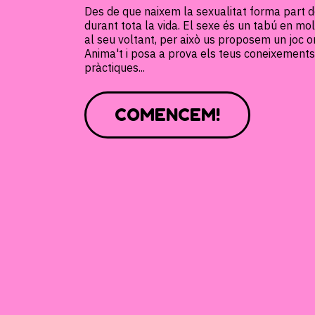
Des de que naixem la sexualitat forma part 
durant tota la vida. El sexe és un tabú en mol
al seu voltant, per això us proposem un joc o
Anima't i posa a prova els teus coneixements 
pràctiques...
COMENCEM!