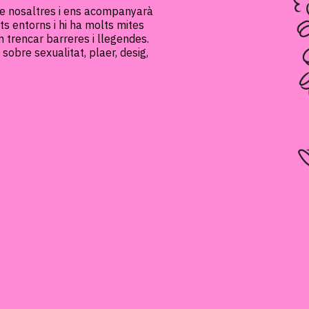
de nosaltres i ens acompanyarà
ts entorns i hi ha molts mites
n trencar barreres i llegendes.
sobre sexualitat, plaer, desig,